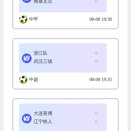
南通支云
0
中甲
08-08 19:30
浙江队
0
武汉三镇
0
中超
08-08 19:35
大连英博
0
辽宁铁人
0