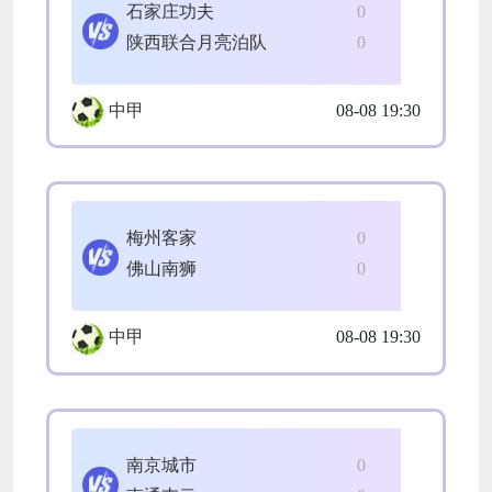
石家庄功夫
0
陕西联合月亮泊队
0
中甲
08-08 19:30
梅州客家
0
佛山南狮
0
中甲
08-08 19:30
南京城市
0