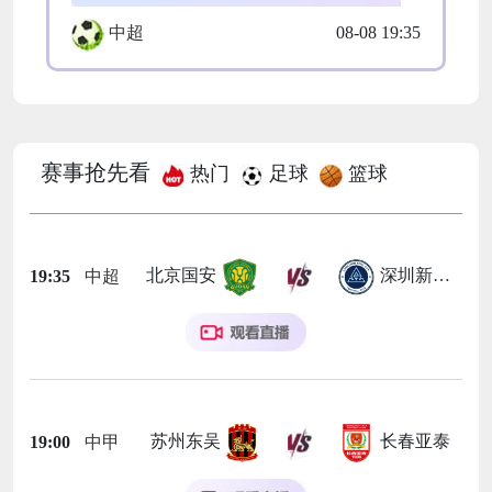
中超
08-08 19:35
赛事抢先看
热门
足球
篮球
北京国安
深圳新鹏城
19:35
中超
苏州东吴
长春亚泰
19:00
中甲