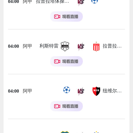
拉普拉塔体操
04:00
阿甲
利斯特雷
拉普拉塔大学生
04:00
阿甲
纽维尔老男孩
04:00
阿甲