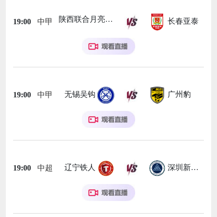
陕西联合月亮泊队
长春亚泰
19:00
中甲
无锡吴钩
广州豹
19:00
中甲
辽宁铁人
深圳新鹏城
19:00
中超