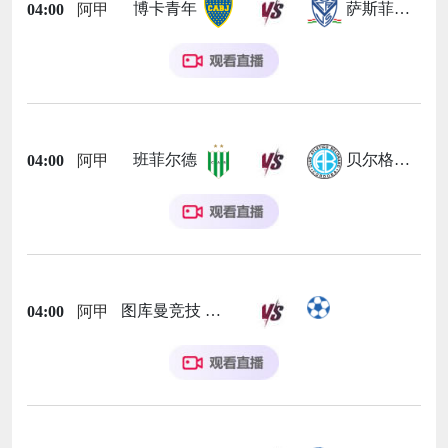
博卡青年
萨斯菲尔德
04:00
阿甲
班菲尔德
贝尔格拉诺
04:00
阿甲
图库曼竞技
04:00
阿甲