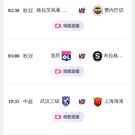
格拉茨风暴
费内巴切
02:30
欧冠
里昂
布拉格斯巴达
03:00
欧冠
武汉三镇
上海海港
19:35
中超