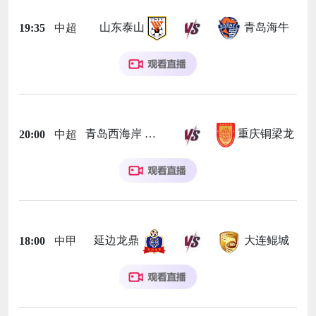
山东泰山
青岛海牛
19:35
中超
青岛西海岸
重庆铜梁龙
20:00
中超
延边龙鼎
大连鲲城
18:00
中甲