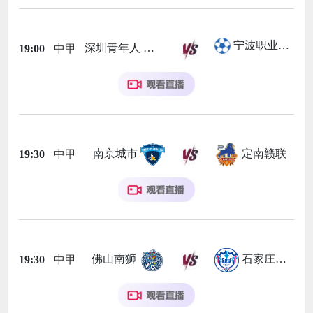
宁波职业足球俱乐部
深圳青年人
19:00
中甲
南京城市
定南赣联
19:30
中甲
佛山南狮
石家庄功夫
19:30
中甲