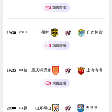
广州豹
广西恒宸
19:30
中甲
重庆铜梁龙
上海海港
19:35
中超
山东泰山
天津津门虎
20:00
中超