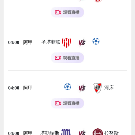
圣塔菲联
04:00
阿甲
河床
04:00
阿甲
塔勒瑞斯
拉努斯
04:00
阿甲