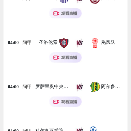
圣洛伦索
飓风队
04:00
阿甲
罗萨里奥中央
阿尔多斯维
04:00
阿甲
科尔多瓦学院
04:00
阿甲