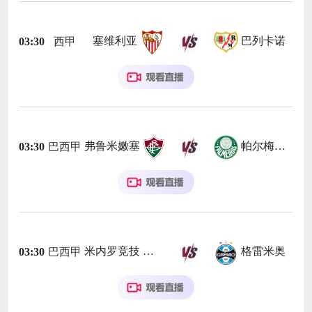
塞维利亚
巴列卡诺
03:30
西甲
弗鲁米嫩塞
帕尔梅拉斯
03:30
巴西甲
米内罗竞技
格雷米奥
03:30
巴西甲