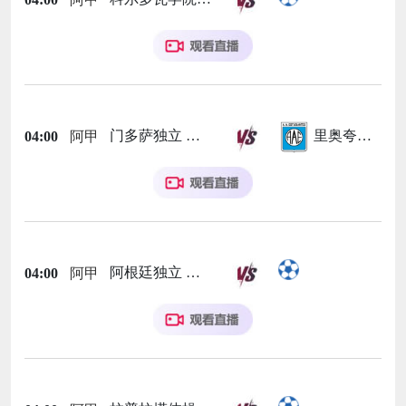
门多萨独立
里奥夸尔托学生队
04:00
阿甲
阿根廷独立
04:00
阿甲