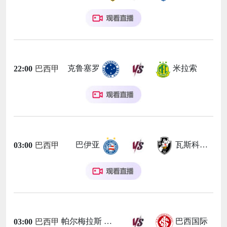
克鲁塞罗
米拉索
22:00
巴西甲
巴伊亚
瓦斯科达伽马
03:00
巴西甲
帕尔梅拉斯
巴西国际
03:00
巴西甲