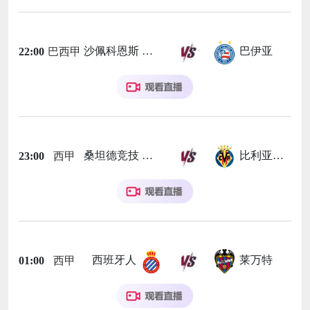
沙佩科恩斯
巴伊亚
22:00
巴西甲
桑坦德竞技
比利亚雷亚尔
23:00
西甲
西班牙人
莱万特
01:00
西甲