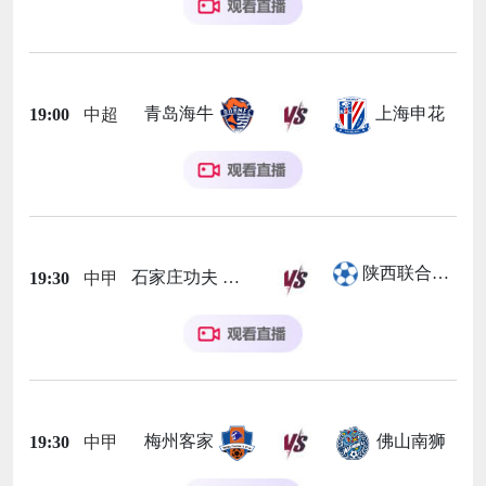
青岛海牛
上海申花
19:00
中超
陕西联合月亮泊队
石家庄功夫
19:30
中甲
梅州客家
佛山南狮
19:30
中甲