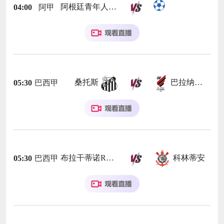
阿根廷青年人
04:00
阿甲
桑托斯
巴拉纳竞技
05:30
巴西甲
布拉干蒂诺RB
科林蒂安
05:30
巴西甲