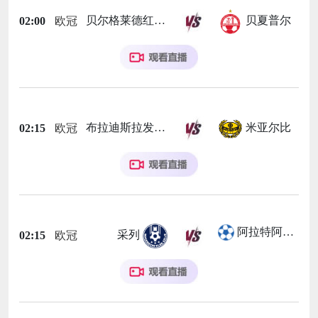
贝尔格莱德红星
贝夏普尔
02:00
欧冠
布拉迪斯拉发
米亚尔比
02:15
欧冠
阿拉特阿美尼亚
采列
02:15
欧冠