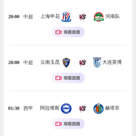
上海申花
河南队
20:00
中超
云南玉昆
大连英博
20:00
中超
阿拉维斯
赫塔菲
01:30
西甲