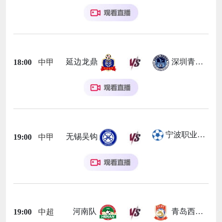
延边龙鼎
深圳青年人
18:00
中甲
宁波职业足球俱乐部
无锡吴钩
19:00
中甲
河南队
青岛西海岸
19:00
中超