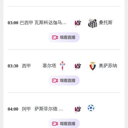
瓦斯科达伽马
桑托斯
03:00
巴西甲
塞尔塔
奥萨苏纳
03:30
西甲
萨斯菲尔德
04:00
阿甲