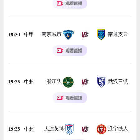
南京城市
南通支云
19:30
中甲
浙江队
武汉三镇
19:35
中超
大连英博
辽宁铁人
19:35
中超